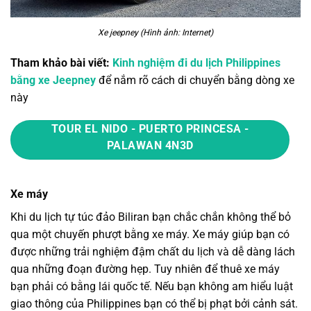
Xe jeepney (Hình ảnh: Internet)
Tham khảo bài viết:
Kinh nghiệm đi du lịch Philippines
bằng xe Jeepney
để nắm rõ cách di chuyển bằng dòng xe
này
TOUR EL NIDO - PUERTO PRINCESA -
PALAWAN 4N3D
Xe máy
Khi
du lịch tự túc đảo Biliran
bạn chắc chắn không thể bỏ
qua một chuyến phượt bằng xe máy. Xe máy giúp bạn có
được những trải nghiệm đậm chất du lịch và dễ dàng lách
qua những đoạn đường hẹp. Tuy nhiên để thuê xe máy
bạn phải có bằng lái quốc tế. Nếu bạn không am hiểu luật
giao thông của Philippines bạn có thể bị phạt bởi cảnh sát.