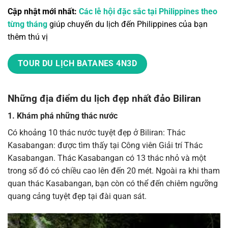
Cập nhật mới nhất:
Các lễ hội đặc sắc tại Philippines theo
từng tháng
giúp chuyến du lịch đến Philippines của bạn
thêm thú vị
TOUR DU LỊCH BATANES 4N3D
Những địa điểm du lịch đẹp nhất đảo Biliran
1. Khám phá những thác nước
Có khoảng 10 thác nước tuyệt đẹp ở Biliran:
Thác
Kasabangan:
được tìm thấy tại Công viên Giải trí Thác
Kasabangan. Thác Kasabangan có 13 thác nhỏ và một
trong số đó có chiều cao lên đến 20 mét. Ngoài ra khi tham
quan thác Kasabangan, bạn còn có thể đến chiêm ngưỡng
quang cảng tuyệt đẹp tại đài quan sát.