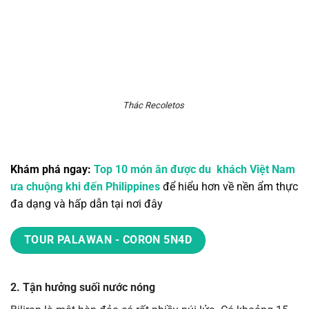
Thác Recoletos
Khám phá ngay:
Top 10 món ăn được du
khách Việt Nam
ưa chuộng khi đến Philippines
để hiểu hơn về nền ẩm thực
đa dạng và hấp dẫn tại nơi đây
TOUR PALAWAN - CORON 5N4D
2. Tận hưởng suối nước nóng