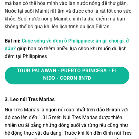
mà bạn có thể hòa mình vào làn nước nóng để thư giãn.
Nước tại suối Mainit rất ấm và được cho là rất tốt cho sức
khỏe. Suối nước nóng Mainit chính là địa điểm mà bạn
không thể bỏ qua khi lên lịch trình du lịch Biliran.
Bật mí:
Cuộc sống về đêm ở Philippines: ăn gì, chơi gì, ở
đâu?
giúp bạn có thêm nhiều lựa chọn khi muốn du lịch
đêm tại Philippines
TOUR PALAWAN - PUERTO PRINCESA - EL
NIDO - CORON 8N7D
3. Leo núi Tres Marias
Núi Tres Marias là ngọn núi cao nhất trên đảo Biliran với
độ cao lên đến 1.315 mét. Núi Tres Marias được thiên
nhiên ưu ái bằng những dòng suối và rừng rêu cũng như
hệ động thực vật đa dạng. Trước khi lên đến đỉnh núi Tres