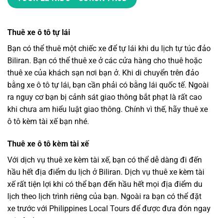
Thuê xe ô tô tự lái
Bạn có thể thuê một chiếc xe để tự lái khi
du lịch tự túc đảo
Biliran
. Bạn có thể thuê xe ở các cửa hàng cho thuê hoặc
thuê xe của khách sạn nơi bạn ở. Khi di chuyển trên đảo
bằng xe ô tô tự lái, bạn cần phải có bằng lái quốc tế. Ngoài
ra nguy cơ bạn bị cảnh sát giao thông bắt phạt là rất cao
khi chưa am hiểu luật giao thông. Chính vì thế, hãy thuê xe
ô tô kèm tài xế bạn nhé.
Thuê xe ô tô kèm tài xế
Với dịch vụ thuê xe kèm tài xế, bạn có thể dễ dàng đi đến
hầu hết địa điểm du lịch ở Biliran. Dịch vụ thuê xe kèm tài
xế rất tiện lợi khi có thể bạn đến hầu hết mọi địa điểm du
lịch theo lịch trình riêng của bạn. Ngoài ra bạn có thể đặt
xe trước với Philippines Local Tours để được đưa đón ngay