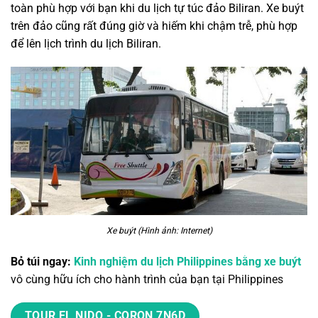
toàn phù hợp với bạn khi
du lịch tự túc đảo Biliran
. Xe buýt
trên đảo cũng rất đúng giờ và hiếm khi chậm trễ, phù hợp
để lên
lịch trình du lịch Biliran
.
Xe buýt (Hình ảnh: Internet)
Bỏ túi ngay:
Kinh nghiệm du lịch Philippines bằng xe buýt
vô cùng hữu ích cho hành trình của bạn tại Philippines
TOUR EL NIDO - CORON 7N6D