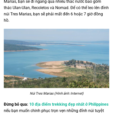
Marias, bạn sẽ đi ngang qua nhiều thác nước bao gồm
thác Ulan-Ulan, Recoletos và Nomad. Để có thể leo lên đỉnh
núi Tres Marias, bạn sẽ phải mất đến 6 hoặc 7 giờ đồng
hồ.
Núi Tres Marias (Hình ảnh: Internet)
Đừng bỏ qua:
10 địa điểm trekking đẹp nhất ở Philippines
nếu bạn muốn chinh phục trọn vẹn những đỉnh núi tuyệt