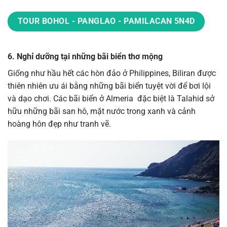
TOUR BOHOL - PANGLAO - PAMILACAN 5N4D
6. Nghỉ dưỡng tại những bãi biển thơ mộng
Giống như hầu hết các hòn đảo ở Philippines, Biliran được
thiên nhiên ưu ái bằng những bãi biển tuyệt vời để bơi lội
và dạo chơi. Các bãi biển ở Almeria đặc biệt là Talahid sở
hữu những bãi san hô, mặt nước trong xanh và cảnh
hoàng hôn đẹp như tranh vẽ.