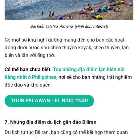
Bãi biển Talahid, Almeria
(Hình ảnh: Internet)
Có một số khu nghỉ dưỡng mang đến cho bạn các hoạt
động dưới nước như chèo thuyền kayak, chèo thuyền, lặn
biển và lặn với ống thở.
Có thể bạn chưa biết:
Top những địa điểm lặn biển nổi
tiếng nhất ở Philippines
, nơi sẽ cho bạn những trải nghiệm
độc đáo và khó quên
TOUR PALAWAN - EL NIDO 4N3D
7. Những địa điểm du lịch gần đảo Biliran
Du lịch tự túc Biliran, bạn cũng có thể kết hợp tham quan