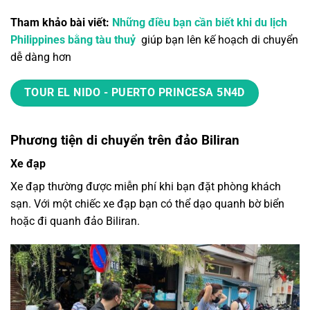
Tham khảo bài viết:
Những điều bạn cần biết khi du lịch
Philippines bằng tàu thuỷ
giúp bạn lên kế hoạch di chuyển
dễ dàng hơn
TOUR EL NIDO - PUERTO PRINCESA 5N4D
Phương tiện di chuyển trên đảo Biliran
Xe đạp
Xe đạp thường được miễn phí khi bạn đặt phòng khách
sạn. Với một chiếc xe đạp bạn có thể dạo quanh bờ biển
hoặc đi quanh đảo Biliran.