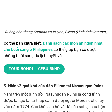
Ruộng bậc thang Sampao và Isuyan, Biliran
(Hình ảnh: Internet)
Có thể bạn chưa biết:
Danh sách các món ăn ngon nhất
cho buổi sáng ở Philippines
có thể giúp bạn có được
những buổi sáng du lịch tuyệt vời
TOUR BOHOL - CEBU 5N4D
5. Nhìn về quá khứ của đảo Biliran tại Nasunugan Ruins
Nằm trên một đỉnh đồi, Nasunugan Ruins là công trình
được tái tạo lại từ tháp canh đã bị người Moros đốt cháy
vào năm 1774. Các khối san hô và đá còn sót lại sau trận