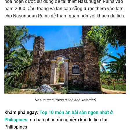
hỏa hoạn được sử dụng để tái thiết Nasunugan Ruins vào
năm 2000. Cầu thang và lan can cũng được thêm vào làm
cho Nasunugan Ruins dễ tham quan hơn với khách du lịch.
Nasunugan Ruins (Hình ảnh: Internet)
Khám phá ngay:
Top 10 món ăn hải sản ngon nhất ở
Philippines
mà bạn phải trải nghiệm khi du lịch tại
Philippines