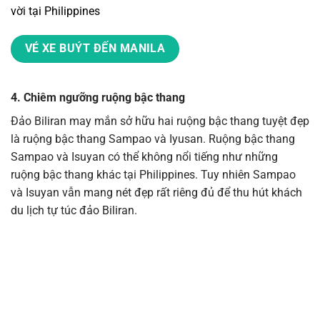
vời tại Philippines
VÉ XE BUÝT ĐẾN MANILA
4. Chiêm ngưỡng ruộng bậc thang
Đảo Biliran may mắn sở hữu hai ruộng bậc thang tuyệt đẹp
là ruộng bậc thang Sampao và Iyusan. Ruộng bậc thang
Sampao và Isuyan có thể không nổi tiếng như những
ruộng bậc thang khác tại Philippines. Tuy nhiên Sampao
và Isuyan vẫn mang nét đẹp rất riêng đủ để thu hút khách
du lịch tự túc đảo Biliran
.