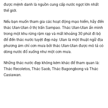
được mệnh danh là nguồn cung cấp nước ngọt lớn nhất
thế giới.
Nếu bạn muốn tham gia các hoạt động mạo hiểm, hãy đến
thác Ulan-Ulan ở thị trấn Sampao. Thác Ulan-Ulan ẩn mình
trong một khu rừng rậm rạp và mất khoảng 30 phút đi bộ
để đến thác nước tuyệt đẹp này. Ulan là một thuật ngữ địa
phương ám chỉ cơn mưa bởi thác Ulan-Ulan được mô tả có
dòng nước đổ xuống như một cơn mưa.
Những thác nước đẹp không kém khác để tham quan là:
Thác Recoletos, Thác Saob, Thác Bagongbong và Thác
Casiawan.