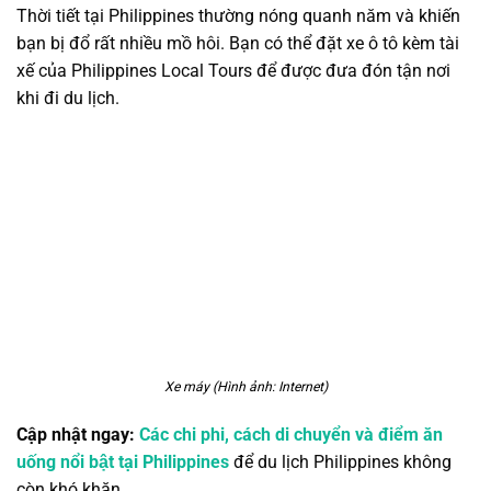
Thời tiết tại Philippines thường nóng quanh năm và khiến
bạn bị đổ rất nhiều mồ hôi. Bạn có thể đặt xe ô tô kèm tài
xế của Philippines Local Tours để được đưa đón tận nơi
khi đi du lịch.
Xe máy (Hình ảnh: Internet)
Cập nhật ngay:
Các chi phi, cách di chuyển và điểm ăn
uống nổi bật tại Philippines
để du lịch Philippines không
còn khó khăn