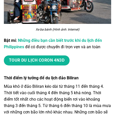
Xe ba bánh (Hình ảnh: Internet)
Bật mí:
Những điều bạn cần biết trước khi du lịch đến
Philippines
để có được chuyến đi trọn vẹn và an toàn
TOUR DU LỊCH CORON 4N3D
Thời điểm lý tưởng để du lịch đảo Biliran
Mùa khô ở đảo Biliran kéo dài từ tháng 11 đến tháng 4.
Thời tiết vào cuối tháng 4 đến tháng 5 khá nóng.
Thời
điểm tốt nhất cho các hoạt động biển rơi vào khoảng
tháng 3 đến tháng 5. Từ tháng 6 đến tháng 10 là mùa mưa
với những cơn bão lớn nhỏ khác nhau. Những cơn bão sẽ