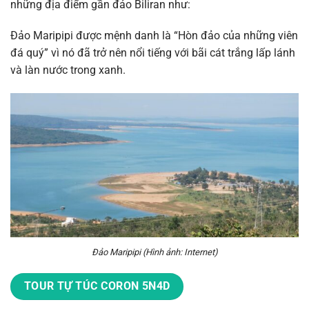
những địa điểm gần đảo Biliran như:
Đảo Maripipi được mệnh danh là “Hòn đảo của những viên
đá quý” vì nó đã trở nên nổi tiếng với bãi cát trắng lấp lánh
và làn nước trong xanh.
Đảo Maripipi
(Hình ảnh: Internet)
TOUR TỰ TÚC CORON 5N4D