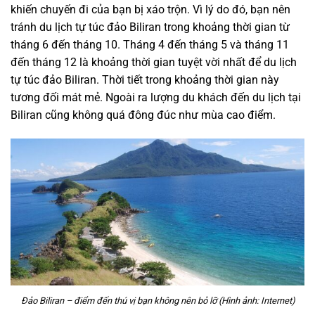
khiến chuyến đi của bạn bị xáo trộn. Vì lý do đó, bạn nên
tránh
du lịch tự túc đảo Biliran
trong khoảng thời gian từ
tháng 6 đến tháng 10.
Tháng 4 đến tháng 5 và tháng 11
đến tháng 12 là khoảng thời gian tuyệt vời nhất để
du lịch
tự túc đảo Biliran
. Thời tiết trong khoảng thời gian này
tương đối mát mẻ. Ngoài ra lượng du khách đến du lịch tại
Biliran cũng không quá đông đúc như mùa cao điểm.
Đảo Biliran – điểm đến thú vị bạn không nên bỏ lỡ (Hình ảnh: Internet)