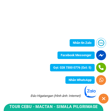
Nhắn tin Zalo
Facebook Messenger
Gọi: 028 7300 0776 (Ext: 5)
Nhắn WhatsApp
Đảo Higatangan (Hình ảnh: Internet)
TOUR CEBU - MACTAN - SIMALA PILGRIMAGE