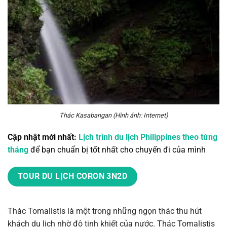
Thác Kasabangan (Hình ảnh: Internet)
Cập nhật mới nhất:
Lịch trình du lịch Philippines theo từng
tháng
để bạn chuẩn bị tốt nhất cho chuyến đi của mình
TOUR DU LỊCH CORON 3N2D
Thác Tomalistis
là một trong những ngọn thác thu hút
khách du lịch nhờ độ tinh khiết của nước. Thác Tomalistis