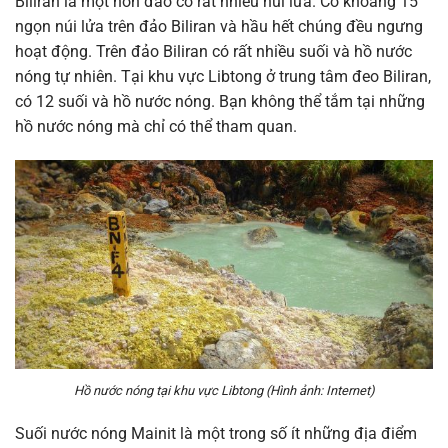
Biliran là một hòn đảo có rất nhiều núi lửa. Có khoảng 15
ngọn núi lửa trên đảo Biliran và hầu hết chúng đều ngưng
hoạt động. Trên đảo Biliran có rất nhiều suối và hồ nước
nóng tự nhiên.
Tại khu vực Libtong ở trung tâm đeo Biliran,
có 12 suối và hồ nước nóng. Bạn không thể tắm tại những
hồ nước nóng mà chỉ có thể tham quan.
Hồ nước nóng tại khu vực
Libtong
(Hình ảnh: Internet)
Suối nước nóng Mainit là một trong số ít những địa điểm