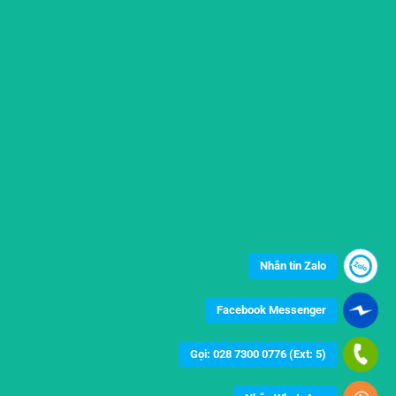
Nhắn tin Zalo
Facebook Messenger
Gọi: 028 7300 0776 (Ext: 5)