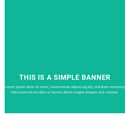
THIS IS A SIMPLE BANNER
Lorem ipsum dolor sit amet, consectetuer adipiscing elit, sed diam nonummy
nibh euismod tincidunt ut laoreet dolore magna aliquam erat volutpat.