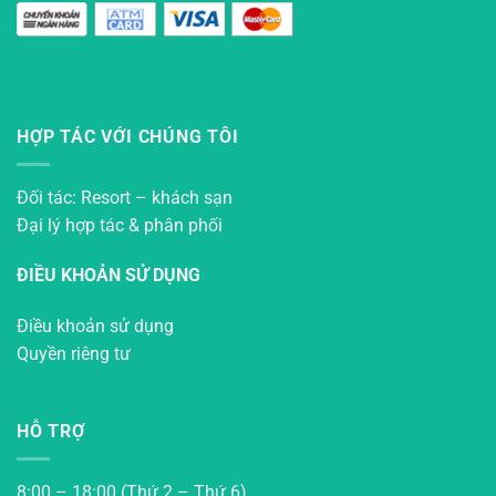
HỢP TÁC VỚI CHÚNG TÔI
Đối tác: Resort – khách sạn
Đại lý hợp tác & phân phối
ĐIỀU KHOẢN SỬ DỤNG
Điều khoản sử dụng
Quyền riêng tư
HỖ TRỢ
8:00 – 18:00 (Thứ 2 – Thứ 6)