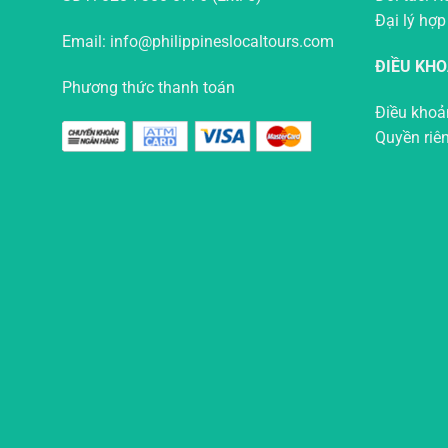
Đại lý hợp
Email: info@philippineslocaltours.com
ĐIỀU KH
Phương thức thanh toán
Điều khoả
Quyền riê