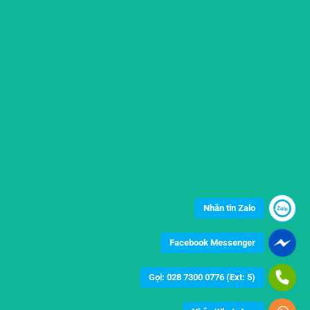
Nhắn tin Zalo
Facebook Messenger
Gọi: 028 7300 0776 (Ext: 5)