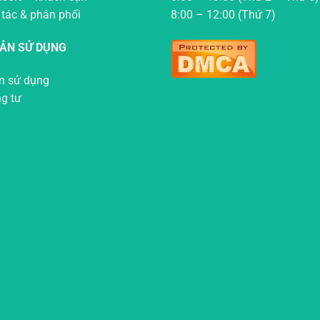
 tác & phân phối
8:00 – 12:00 (Thứ 7)
OẢN SỬ DỤNG
n sử dụng
ng tư