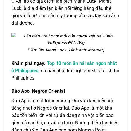
Ở Anilao có địa điểm lặn biển Manit Luck. Manit
Luck là địa điểm lặn biển nổi tiếng hàng đầu thế
giới và là nơi chụp ảnh lý tưởng của các tay săn ảnh
đại dương.
Điểm lặn Manit Luck (Hình ảnh: Internet)
Khám phá ngay:
Top 10 món ăn hải sản ngon nhất
ở Philippines
mà bạn phải trải nghiệm khi du lịch tại
Philippines
Đảo Apo, Negros Oriental
Đảo Apo là một trong những khu vực lặn biển nổi
tiếng nhất ở Negros Oriental. Đảo Apo là một khu
bảo tồn biển lớn với sự đa dạng sinh vật biển bao
gồm cả san hô, cá và rêu biển. Những điểm lặn biển
đáng chú ý ở Đảo Apo bao gồm Mamsa Point,