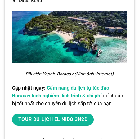
Mola Mola
Bãi biển Yapak, Boracay (Hình ảnh: Internet)
Cập nhật ngay:
Cẩm nang du lịch tự túc đảo
Boracay kinh nghiệm, lịch trình & chi phí
để chuẩn
bị tốt nhất cho chuyến du lịch sắp tới của bạn
TOUR DU LỊCH EL NIDO 3N2D