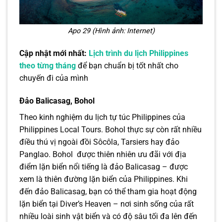
Apo 29 (Hình ảnh: Internet)
Cập nhật mới nhất:
Lịch trình du lịch Philippines
theo từng tháng
để bạn chuẩn bị tốt nhất cho
chuyến đi của mình
Đảo Balicasag, Bohol
Theo kinh nghiệm du lịch tự túc Philippines của
Philippines Local Tours. Bohol thực sự còn rất nhiều
điều thú vị ngoài đồi Sôcôla, Tarsiers hay đảo
Panglao. Bohol được thiên nhiên ưu đãi với địa
điểm lặn biển nổi tiếng là đảo Balicasag – được
xem là thiên đường lặn biển của Philippines. Khi
đến đảo Balicasag, bạn có thể tham gia hoạt động
lặn biển tại Diver’s Heaven – nơi sinh sống của rất
nhiều loài sinh vật biển và có độ sâu tối đa lên đến