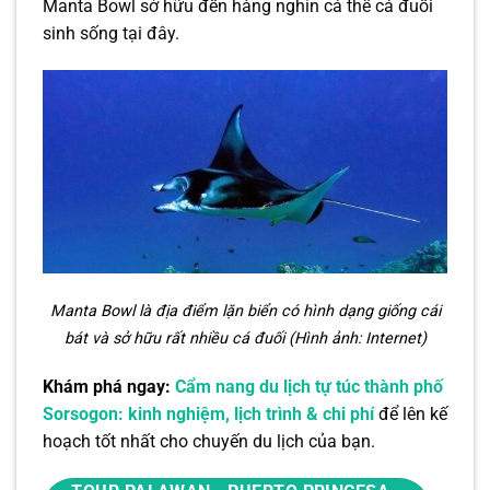
Manta Bowl sở hữu đến hàng nghìn cá thể cá đuối
sinh sống tại đây.
Manta Bowl là địa điểm lặn biển có hình dạng giống cái
bát và sở hữu rất nhiều cá đuối (Hình ảnh: Internet)
Khám phá ngay:
Cẩm nang du lịch tự túc thành phố
Sorsogon: kinh nghiệm, lịch trình & chi phí
để lên kế
hoạch tốt nhất cho chuyến du lịch của bạn.