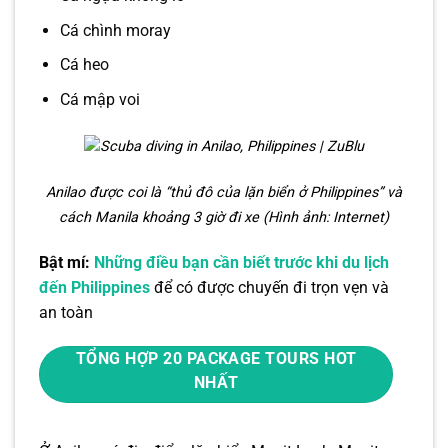
Cá chình moray
Cá heo
Cá mập voi
Anilao được coi là “thủ đô của lặn biển ở Philippines” và
cách Manila khoảng 3 giờ đi xe (Hình ảnh: Internet)
Bật mí:
Những điều bạn cần biết trước khi du lịch
đến Philippines
để có được chuyến đi trọn vẹn và
an toàn
TỔNG HỢP 20 PACKAGE TOURS HOT
NHẤT