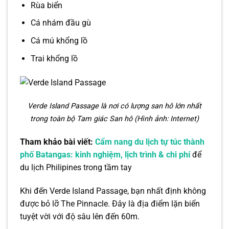
Rùa biển
Cá nhám đầu gù
Cá mú khổng lồ
Trai khổng lồ
Verde Island Passage là nơi có lượng san hô lớn nhất
trong toàn bộ Tam giác San hô (Hình ảnh: Internet)
Tham khảo bài viết:
Cẩm nang du lịch tự túc thành
phố Batangas: kinh nghiệm, lịch trình & chi phí
để
du lịch Philipines trong tầm tay
Khi đến Verde Island Passage, bạn nhất định không
được bỏ lỡ The Pinnacle. Đây là địa điểm lặn biển
tuyệt vời với độ sâu lên đến 60m.