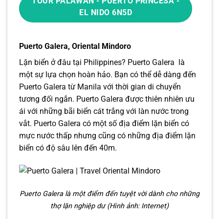
TOUR PALAWAN - PUERTO PRINCESA -
EL NIDO 6N5D
Puerto Galera, Oriental Mindoro
Lặn biển ở đâu tại Philippines? Puerto Galera là
một sự lựa chọn hoàn hảo. Bạn có thể dễ dàng đến
Puerto Galera từ Manila với thời gian di chuyển
tương đối ngắn. Puerto Galera được thiên nhiên ưu
ái với những bãi biển cát trắng với làn nước trong
vắt. Puerto Galera có một số địa điểm lặn biển có
mực nước thấp nhưng cũng có những địa điểm lặn
biển có độ sâu lên đến 40m.
Puerto Galera là một điểm đến tuyệt vời dành cho những
thợ lặn nghiệp dư (Hình ảnh: Internet)