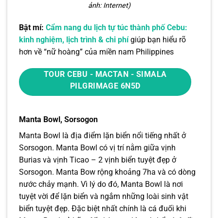
ảnh: Internet)
Bật mí:
Cẩm nang du lịch tự túc thành phố Cebu:
kinh nghiệm, lịch trình & chi phí
giúp bạn hiểu rõ
hơn về “nữ hoàng” của miền nam Philippines
TOUR CEBU - MACTAN - SIMALA
PILGRIMAGE 6N5D
Manta Bowl, Sorsogon
Manta Bowl là địa điểm lặn biển nổi tiếng nhất ở
Sorsogon. Manta Bowl có vị trí nằm giữa vịnh
Burias và vịnh Ticao – 2 vịnh biển tuyệt đẹp ở
Sorsogon. Manta Bow rộng khoảng 7ha và có dòng
nước chảy mạnh. Vì lý do đó, Manta Bowl là nơi
tuyệt vời để lặn biển và ngắm những loài sinh vật
biển tuyệt đẹp. Đặc biệt nhất chính là cá đuối khi