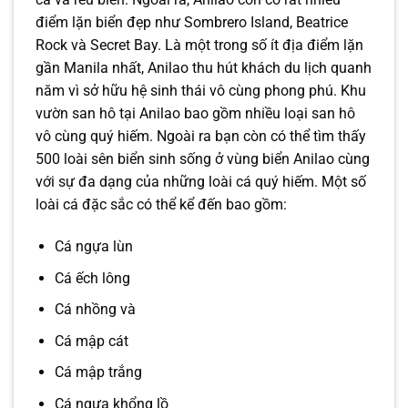
điểm lặn biển đẹp như Sombrero Island, Beatrice
Rock và Secret Bay. Là một trong số ít địa điểm lặn
gần Manila nhất, Anilao thu hút khách du lịch quanh
năm vì sở hữu hệ sinh thái vô cùng phong phú. Khu
vườn san hô tại Anilao bao gồm nhiều loại san hô
vô cùng quý hiếm. Ngoài ra bạn còn có thể tìm thấy
500 loài sên biển sinh sống ở vùng biển Anilao cùng
với sự đa dạng của những loài cá quý hiếm. Một số
loài cá đặc sắc có thể kể đến bao gồm:
Cá ngựa lùn
Cá ếch lông
Cá nhồng và
Cá mập cát
Cá mập trắng
Cá ngựa khổng lồ