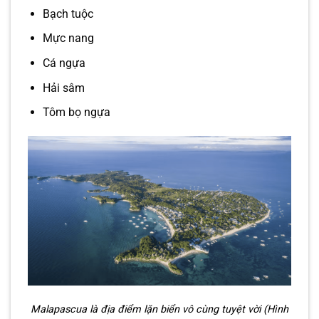
Bạch tuộc
Mực nang
Cá ngựa
Hải sâm
Tôm bọ ngựa
Malapascua là địa điểm lặn biển vô cùng tuyệt vời (Hình