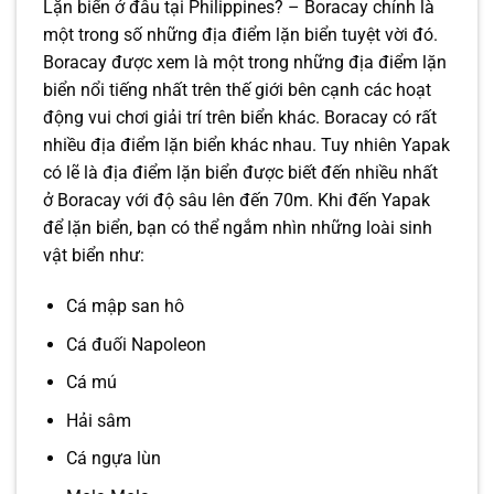
Lặn biển ở đâu tại Philippines? – Boracay chính là
một trong số những địa điểm lặn biển tuyệt vời đó.
Boracay được xem là một trong những địa điểm lặn
biển nổi tiếng nhất trên thế giới bên cạnh các hoạt
động vui chơi giải trí trên biển khác. Boracay có rất
nhiều địa điểm lặn biển khác nhau. Tuy nhiên Yapak
có lẽ là địa điểm lặn biển được biết đến nhiều nhất
ở Boracay với độ sâu lên đến 70m. Khi đến Yapak
để lặn biển, bạn có thể ngắm nhìn những loài sinh
vật biển như:
Cá mập san hô
Cá đuối Napoleon
Cá mú
Hải sâm
Cá ngựa lùn