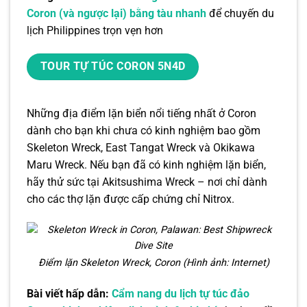
Coron (và ngược lại) bằng tàu nhanh
để chuyến du
lịch Philippines trọn vẹn hơn
TOUR TỰ TÚC CORON 5N4D
Những địa điểm lặn biển nổi tiếng nhất ở Coron
dành cho bạn khi chưa có kinh nghiệm bao gồm
Skeleton Wreck, East Tangat Wreck và Okikawa
Maru Wreck. Nếu bạn đã có kinh nghiệm lặn biển,
hãy thử sức tại Akitsushima Wreck – nơi chỉ dành
cho các thợ lặn được cấp chứng chỉ Nitrox.
Điểm lặn Skeleton Wreck, Coron (Hình ảnh: Internet)
Bài viết hấp dẫn:
Cẩm nang du lịch tự túc đảo