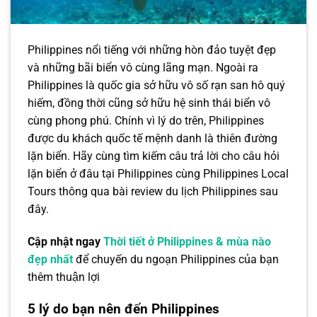
Philippines nổi tiếng với những hòn đảo tuyệt đẹp
và những bãi biển vô cùng lãng mạn. Ngoài ra
Philippines là quốc gia sở hữu vô số rạn san hô quý
hiếm, đồng thời cũng sở hữu hệ sinh thái biển vô
cùng phong phú. Chính vì lý do trên, Philippines
được du khách quốc tế mệnh danh là thiên đường
lặn biển. Hãy cùng tìm kiếm câu trả lời cho câu hỏi
lặn biển ở đâu tại Philippines cùng Philippines Local
Tours thông qua bài review du lịch Philippines sau
đây.
Cập nhật ngay
Thời tiết ở Philippines & mùa nào
đẹp nhất
để chuyến du ngoạn Philippines của bạn
thêm thuận lợi
5 lý do bạn nên đến Philippines