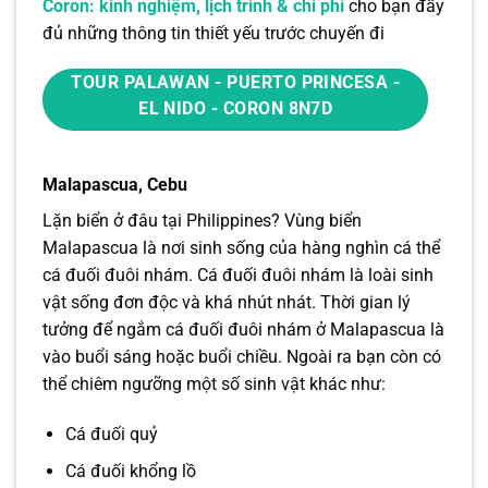
Coron: kinh nghiệm, lịch trình & chi phí
cho bạn đầy
đủ những thông tin thiết yếu trước chuyến đi
TOUR PALAWAN - PUERTO PRINCESA -
EL NIDO - CORON 8N7D
Malapascua, Cebu
Lặn biển ở đâu tại Philippines? Vùng biển
Malapascua là nơi sinh sống của hàng nghìn cá thể
cá đuối đuôi nhám. Cá đuối đuôi nhám là loài sinh
vật sống đơn độc và khá nhút nhát. Thời gian lý
tưởng để ngắm cá đuối đuôi nhám ở Malapascua là
vào buổi sáng hoặc buổi chiều. Ngoài ra bạn còn có
thể chiêm ngưỡng một số sinh vật khác như:
Cá đuối quỷ
Cá đuối khổng lồ