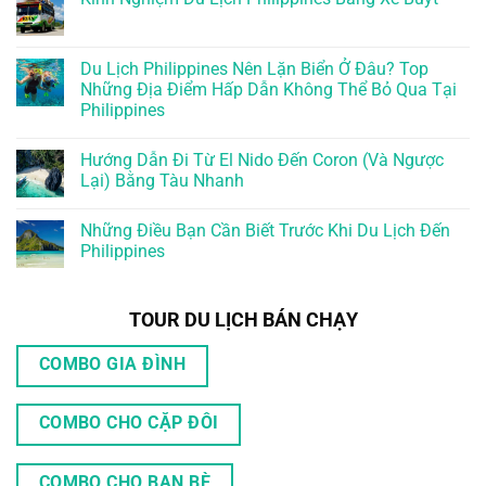
Du Lịch Philippines Nên Lặn Biển Ở Đâu? Top
Những Địa Điểm Hấp Dẫn Không Thể Bỏ Qua Tại
Philippines
Hướng Dẫn Đi Từ El Nido Đến Coron (Và Ngược
Lại) Bằng Tàu Nhanh
Những Điều Bạn Cần Biết Trước Khi Du Lịch Đến
Philippines
TOUR DU LỊCH BÁN CHẠY
COMBO GIA ĐÌNH
COMBO CHO CẶP ĐÔI
COMBO CHO BẠN BÈ