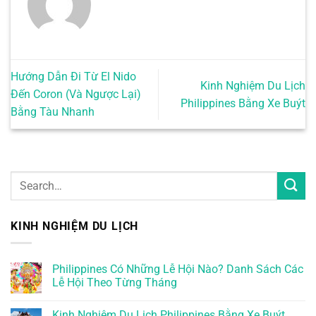
Hướng Dẫn Đi Từ El Nido
Kinh Nghiệm Du Lịch
Đến Coron (Và Ngược Lại)
Philippines Bằng Xe Buýt
Bằng Tàu Nhanh
KINH NGHIỆM DU LỊCH
Philippines Có Những Lễ Hội Nào? Danh Sách Các
Lễ Hội Theo Từng Tháng
Kinh Nghiệm Du Lịch Philippines Bằng Xe Buýt