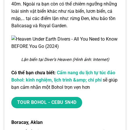
40m. Ngoài ra bạn còn có thể chiêm ngưỡng những
loài sinh vật biển khác như rùa biển, lươn biển, cá
mập,… tại các điểm lặn như: rừng Đen, khu bảo tồn
Balicasag và Royal Garden.
Lặn biển tại Diver’s Heaven (Hình ảnh: Internet)
Có thể bạn chưa biết:
Cẩm nang du lịch tự túc đảo
Bohol: kinh nghiệm, lịch trình &amp; chi phí
sẽ giúp
bạn cảm nhận một Bohol trọn vẹn hơn
TOUR BOHOL - CEBU 5N4D
Boracay, Aklan