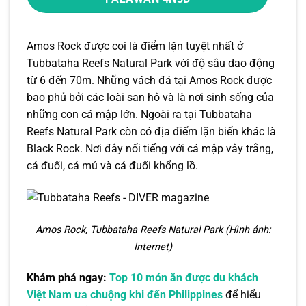
Amos Rock được coi là điểm lặn tuyệt nhất ở
Tubbataha Reefs Natural Park với độ sâu dao động
từ 6 đến 70m. Những vách đá tại Amos Rock được
bao phủ bởi các loài san hô và là nơi sinh sống của
những con cá mập lớn. Ngoài ra tại Tubbataha
Reefs Natural Park còn có địa điểm lặn biển khác là
Black Rock. Nơi đây nổi tiếng với cá mập vây trắng,
cá đuối, cá mú và cá đuối khổng lồ.
Amos Rock, Tubbataha Reefs Natural Park (Hình ảnh:
Internet)
Khám phá ngay:
Top 10 món ăn được du khách
Việt Nam ưa chuộng khi đến Philippines
để hiểu