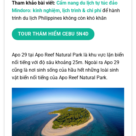
Tham khảo bài viết:
Cẩm nang du lịch tự túc đảo
Mindoro: kinh nghiệm, lịch trình & chi phí
để hành
trình du lịch Philippines không còn khó khăn
TOUR THÁM HIỂM CEBU 5N4D
Apo 29 tại Apo Reef Natural Park là khu vực lặn biển
nổi tiếng với độ sâu khoảng 25m. Ngoài ra Apo 29
cũng là nơi sinh sống của hầu hết những loài sinh
vật biển nổi tiếng của Apo Reef Natural Park.