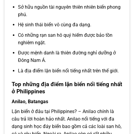
Sở hữu nguồn tài nguyên thiên nhiên biển phong
phú.
Hệ sinh thái biển vô cùng đa dạng.
Có những rạn san hô quý hiếm được bảo tồn
nghiêm ngặt.
Được mệnh danh là thiên đường nghỉ dưỡng ở
Đông Nam Á.
Là địa điểm lặn biển nổi tiếng nhất trên thế giới.
Top những địa điểm lặn biển nổi tiếng nhất
ở Philippines
Anilao, Batangas
Lặn biển ở đâu tại Philippines? – Anilao chính là
câu trả lời hoàn hảo nhất. Anilao nổi tiếng với đa
dạng sinh học đáy biển bao gồm cả các loài san hô,
cá và rêu biển. Ngoài ra, Anilao còn có rất nhiều