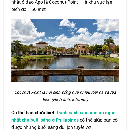
nhất ở đảo Apo là Coconut Point – là khu vực lặn
biển dài 150 mét.
Coconut Point là nơi sinh sống của nhiều loài cá và rùa
biển (Hình ảnh: Internet)
Có thể bạn chưa biết:
Danh sách các món ăn ngon
nhất cho buổi sáng ở Philippines
có thể giúp bạn có
được những buổi sáng du lịch tuyệt vời