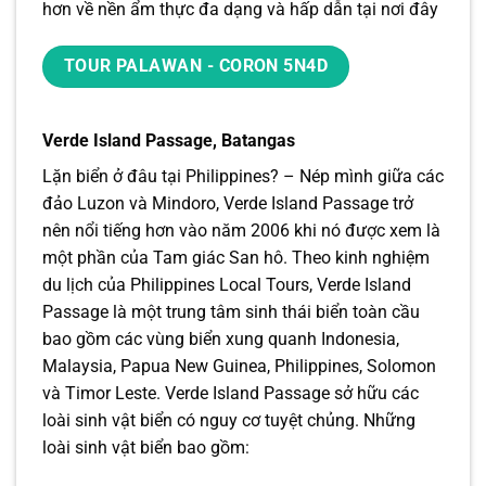
hơn về nền ẩm thực đa dạng và hấp dẫn tại nơi đây
TOUR PALAWAN - CORON 5N4D
Verde Island Passage, Batangas
Lặn biển ở đâu tại Philippines? – Nép mình giữa các
đảo Luzon và Mindoro, Verde Island Passage trở
nên nổi tiếng hơn vào năm 2006 khi nó được xem là
một phần của Tam giác San hô. Theo kinh nghiệm
du lịch của Philippines Local Tours, Verde Island
Passage là một trung tâm sinh thái biển toàn cầu
bao gồm các vùng biển xung quanh Indonesia,
Malaysia, Papua New Guinea, Philippines, Solomon
và Timor Leste. Verde Island Passage sở hữu các
loài sinh vật biển có nguy cơ tuyệt chủng. Những
loài sinh vật biển bao gồm: