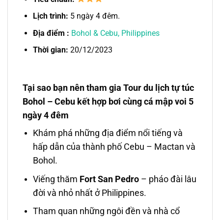
Lịch trình:
5 ngày 4 đêm.
Địa điểm :
Bohol & Cebu, Philippines
Thời gian:
20/12/2023
Tại sao bạn nên tham gia Tour du lịch tự túc
Bohol – Cebu kết hợp bơi cùng cá mập voi 5
ngày 4 đêm
Khám phá những địa điểm nổi tiếng và
hấp dẫn của thành phố Cebu – Mactan và
Bohol.
Viếng thăm
Fort San Pedro
– pháo đài lâu
đời và nhỏ nhất ở Philippines.
Tham quan những ngôi đền và nhà cổ