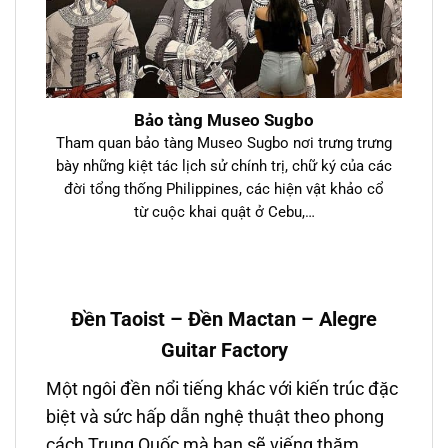
Bảo tàng Museo Sugbo
Tham quan b
ảo tàng Museo Sugbo
nơi trưng trưng
bày những kiệt tác lịch sử chính trị, chữ ký của các
đời tổng thống Philippines, các hiện vật khảo cổ
từ cuộc khai quật ở Cebu,…
Đền Taoist – Đền Mactan – Alegre
Guitar Factory
Một ngôi đền nổi tiếng khác với kiến trúc
đặc
biệt và sức hấp dẫn nghệ thuật theo phong
cách Trung Quốc
mà bạn sẽ viếng thăm