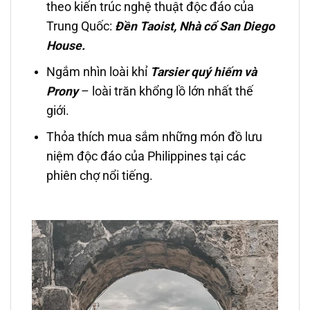
theo kiến trúc nghệ thuật độc đáo của
Trung Quốc:
Đền Taoist, Nhà cổ San Diego
House.
Ngắm nhìn loài khỉ
Tarsier quý hiếm và
Prony
– loài trăn khổng lồ lớn nhất thế
giới.
Thỏa thích mua sắm những món đồ lưu
niệm độc đáo của Philippines tại các
phiên chợ nổi tiếng.