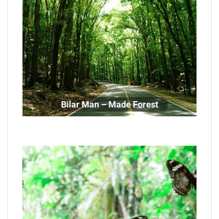
Bilar Man – Made Forest