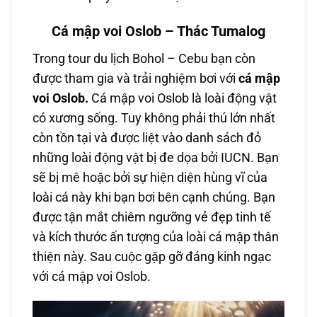
Cá mập voi Oslob – Thác Tumalog
Trong
tour du lịch Bohol – Cebu
bạn còn
được tham gia và trải nghiệm bơi với
cá mập
voi Oslob.
Cá mập voi Oslob là loài động vật
có xương sống. Tuy không phải thú lớn nhất
còn tồn tại và được liệt vào danh sách đỏ
những loài động vật bị đe dọa bởi IUCN. Bạn
sẽ bị mê hoặc bởi sự hiện diện hùng vĩ của
loài cá này khi bạn bơi bên cạnh chúng. Bạn
được tận mắt chiêm ngưỡng vẻ đẹp tinh tế
và kích thước ấn tượng của loài cá mập thân
thiện này. Sau cuộc gặp gỡ đáng kinh ngạc
với cá mập voi Oslob.