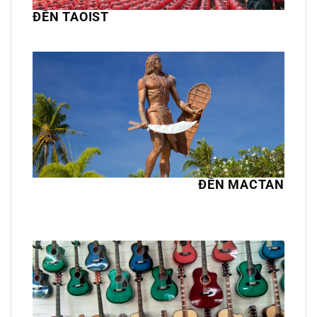
ĐỀN TAOIST
ĐỀN MACTAN