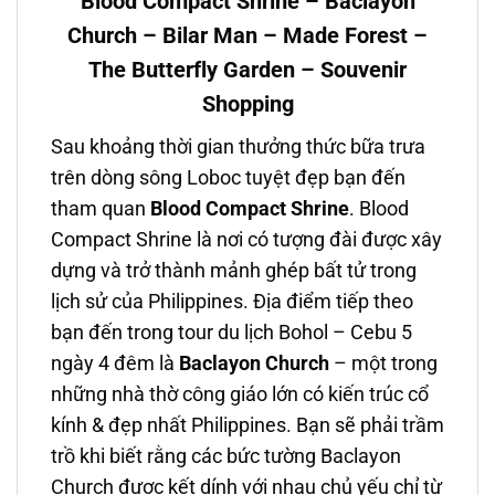
Blood Compact Shrine – Baclayon
Church – Bilar Man – Made Forest –
The Butterfly Garden – Souvenir
Shopping
Sau khoảng thời gian thưởng thức bữa trưa
trên dòng sông Loboc tuyệt đẹp bạn đến
tham quan
Blood Compact Shrine
. Blood
Compact Shrine là nơi có tượng đài được xây
dựng và trở thành mảnh ghép bất tử trong
lịch sử của Philippines. Địa điểm tiếp theo
bạn đến trong
tour du lịch Bohol – Cebu 5
ngày 4 đêm
là
Baclayon Church
– một trong
những nhà thờ công giáo lớn có kiến trúc cổ
kính & đẹp nhất Philippines. Bạn sẽ phải trầm
trồ khi biết rằng các bức tường Baclayon
Church được kết dính với nhau chủ yếu chỉ từ