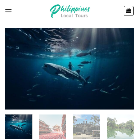
Chuyển
đến
nội
dung