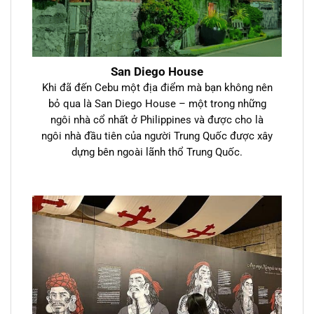
San Diego House
Khi đã đến Cebu một địa điểm mà bạn không nên
bỏ qua là
San Diego House
– một trong những
ngôi nhà cổ nhất ở Philippines và được cho là
ngôi nhà đầu tiên của người Trung Quốc được xây
dựng bên ngoài lãnh thổ Trung Quốc.