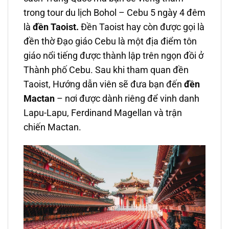
trong
tour du lịch Bohol – Cebu 5 ngày 4 đêm
là
đền Taoist.
Đền Taoist
hay còn được gọi là
đền thờ Đạo giáo Cebu là một địa điểm tôn
giáo nổi tiếng được thành lập trên ngọn đồi ở
Thành phố Cebu. Sau khi tham quan đền
Taoist, Hướng dẫn viên sẽ đưa bạn đến
đền
Mactan
– nơi được dành riêng để vinh danh
Lapu-Lapu, Ferdinand Magellan và trận
chiến Mactan.