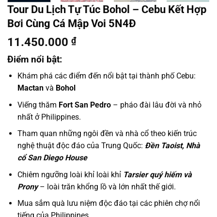
Tour Du Lịch Tự Túc Bohol – Cebu Kết Hợp
Bơi Cùng Cá Mập Voi 5N4Đ
11.450.000
₫
Điểm nổi bật:
Khám phá các điểm đến nổi bật tại thành phố Cebu:
Mactan
và
Bohol
Viếng thăm
Fort San Pedro
– pháo đài lâu đời và nhỏ
nhất ở Philippines.
Tham quan những ngôi đền và nhà cổ theo kiến trúc
nghệ thuật độc đáo của Trung Quốc:
Đền Taoist, Nhà
cổ San Diego House
Chiêm ngưỡng loài khỉ loài khỉ
Tarsier quý hiếm và
Prony
– loài trăn khổng lồ và lớn nhất thế giới.
Mua sắm quà lưu niệm độc đáo tại các phiên chợ nổi
tiếng của Philippines.