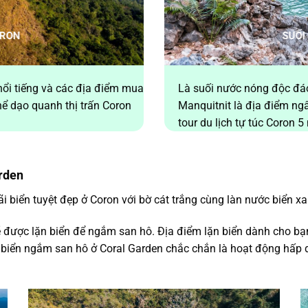
ORON
SUỐI
ổi tiếng và các địa điểm mua
Là suối nước nóng độc đáo
hể dạo quanh thị trấn Coron
Manquitnit là địa điểm ng
tour du lịch tự túc Coron 
arden
i biển tuyệt đẹp ở Coron với bờ cát trắng cùng làn nước biển xa
sẽ được lặn biển để ngắm san hô. Địa điểm lặn biển dành cho bạ
biển ngắm san hô ở Coral Garden chắc chắn là hoạt động hấp 