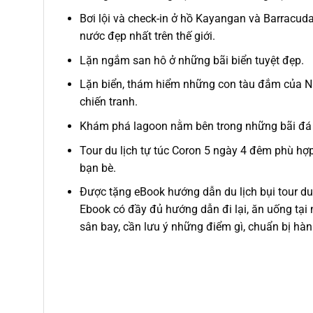
Bơi lội và check-in ở hồ Kayangan và Barracud
nước đẹp nhất trên thế giới.
Lặn ngắm san hô ở những bãi biển tuyệt đẹp.
Lặn biển, thám hiểm những con tàu đắm của Nh
chiến tranh.
Khám phá lagoon nằm bên trong những bãi đá v
Tour du lịch tự túc Coron 5 ngày 4 đêm phù hợp
bạn bè.
Được tặng eBook hướng dẫn du lịch bụi
tour du
Ebook có đầy đủ hướng dẫn đi lại, ăn uống tại
sân bay, cần lưu ý những điểm gì, chuẩn bị hành