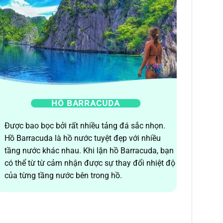
HỒ BARRACUDA
Được bao bọc bởi rất nhiều tảng đá sắc nhọn.
Hồ Barracuda là hồ nước tuyệt đẹp với nhiều
tầng nước khác nhau. Khi lặn hồ Barracuda, bạn
có thể từ từ cảm nhận được sự thay đổi nhiệt độ
của từng tầng nước bên trong hồ.