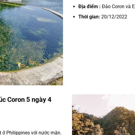
Địa điểm :
Đảo Coron và El
Thời gian:
20/12/2022
túc Coron 5 ngày 4
 ở Philippines với nước mặn.