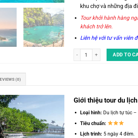
khu chợ và những địa 
Tour khởi hành hàng ngày
khách trở lên.
Liên hệ với tư vấn viên đ
Tour Du Lịch Tự Túc Coron 5 Ngà
ADD TO C
EVIEWS (0)
Giới thiệu tour du lị
Loại hình:
Du lịch tự túc 
Tiêu chuẩn:
Lịch trình:
5 ngày 4 đêm.