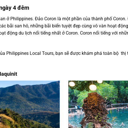
 5 ngày 4 đêm
an ở Philippines. Đảo Coron là một phần của thành phố Coron. Đ
các bãi san hô, những bãi biển tuyệt đẹp cùng vô vàn hoạt động
t động du lịch nổi tiếng nhất ở Coron. Coron nổi tiếng với nhữ
của Philippines Local Tours, bạn sẽ được khám phá toàn bộ thị 
Maquinit