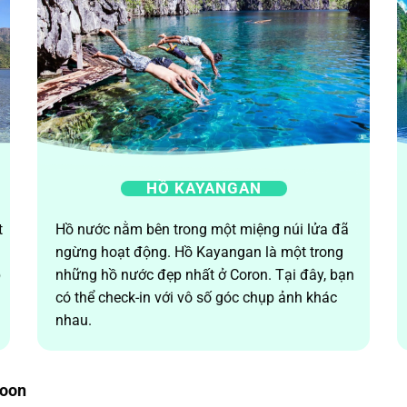
HỒ KAYANGAN
t
Hồ nước nằm bên trong một miệng núi lửa đã
ngừng hoạt động. Hồ Kayangan là một trong
p
những hồ nước đẹp nhất ở Coron. Tại đây, bạn
có thể check-in với vô số góc chụp ảnh khác
nhau.
goon