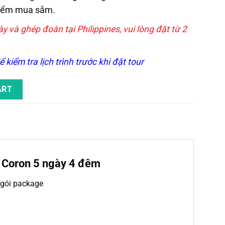
điểm mua sắm.
 và ghép đoàn tại Philippines, vui lòng đặt từ 2
ể kiểm tra lịch trình trước khi đặt tour
y 4 Đêm quantity
ART
ch Coron 5 ngày 4 đêm
– gói package