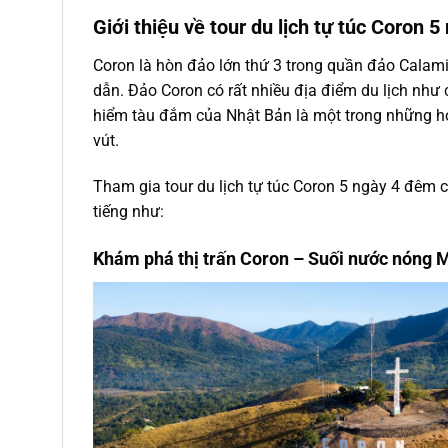
Giới thiệu về tour du lịch tự túc Coron
Coron là hòn đảo lớn thứ 3 trong quần đảo Calami
dẫn. Đảo Coron có rất nhiều địa điểm du lịch như 
hiểm tàu đắm của Nhật Bản là một trong những hoạ
vút.
Tham gia tour du lịch tự túc Coron 5 ngày 4 đêm 
tiếng như:
Khám phá thị trấn Coron – Suối nước nóng 