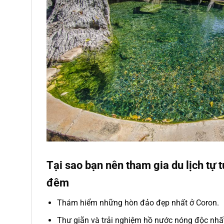
Tại sao bạn nên tham gia du lịch tự 
đêm
Thám hiểm những hòn đảo đẹp nhất ở Coron.
Thư giãn và trải nghiệm hồ nước nóng độc nhất