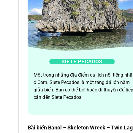
SIETE PECADOS
Một trong những địa điểm du lịch nổi tiếng nhấ
ở Corn. Siete Pecados là một tảng đá lớn nằm
giữa biển. Bạn có thể bơi hoặc đi thuyền để tiế
cận đến Siete Pecados.
Bãi biển Banol – Skeleton Wreck – Twin La