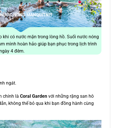
 NƯỚC NÓNG MANQUITNIT
 khi có nước mặn trong lòng hồ. Suối nước nóng
âm mình hoàn hảo giúp bạn phục trong lịch trình
5 ngày 4 đêm.
nh ngát.
n chính là
Coral Garden
với những rặng san hô
dẫn, không thể bỏ qua khi bạn đồng hành cùng