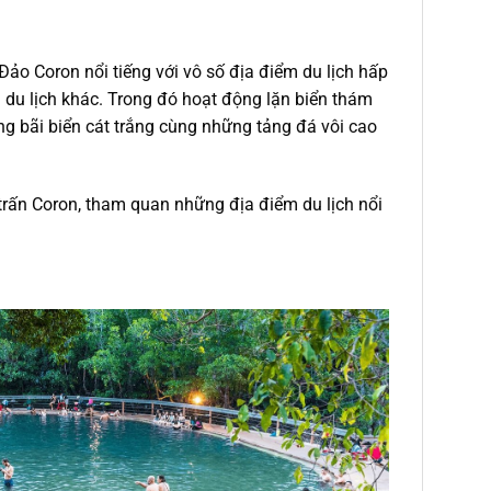
ảo Coron nổi tiếng với vô số địa điểm du lịch hấp
 du lịch khác. Trong đó hoạt động lặn biển thám
ng bãi biển cát trắng cùng những tảng đá vôi cao
trấn Coron, tham quan những địa điểm du lịch nổi