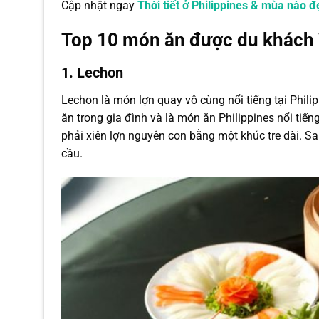
Cập nhật ngay
Thời tiết ở Philippines & mùa nào đ
Top 10 món ăn được du khách 
1. Lechon
Lechon là món lợn quay vô cùng nổi tiếng tại Philip
ăn trong gia đình và là món ăn Philippines nổi tiế
phải xiên lợn nguyên con bằng một khúc tre dài. S
cầu.