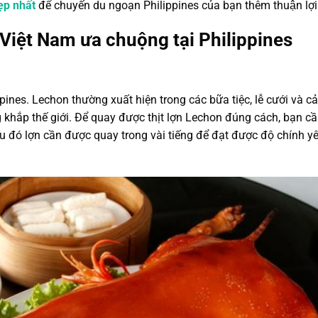
ẹp nhất
để chuyến du ngoạn Philippines của bạn thêm thuận lợi
Việt Nam ưa chuộng tại Philippines
pines. Lechon thường xuất hiện trong các bữa tiệc, lễ cưới và c
ng khắp thế giới. Để quay được thịt lợn Lechon đúng cách, bạn c
au đó lợn cần được quay trong vài tiếng để đạt được độ chính y