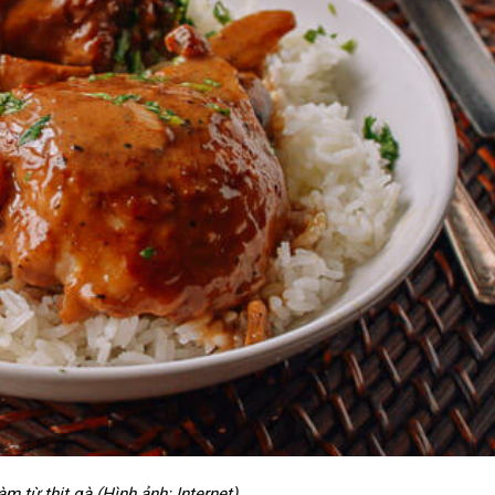
 từ thịt gà (Hình ảnh: Internet)