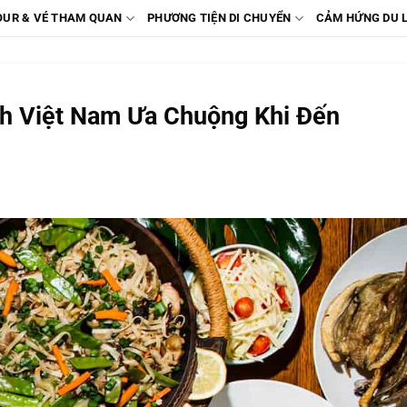
OUR & VÉ THAM QUAN
PHƯƠNG TIỆN DI CHUYỂN
CẢM HỨNG DU 
h Việt Nam Ưa Chuộng Khi Đến