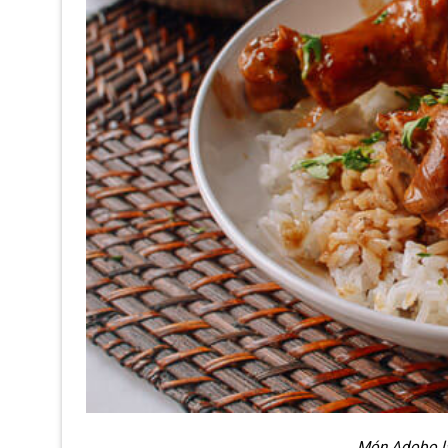
Món Adobo làm