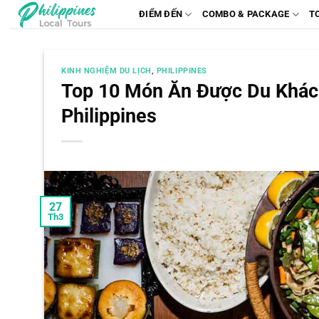
Chuyển
ĐIỂM ĐẾN
COMBO & PACKAGE
T
đến
nội
dung
KINH NGHIỆM DU LỊCH
,
PHILIPPINES
Top 10 Món Ăn Được Du Khác
Philippines
27
Th3