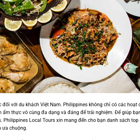
c đối với du khách Việt Nam. Philippines không chỉ có các hoạt
nền ẩm thực vô cùng đa dạng và đáng để trải nghiệm. Để giúp bạ
. Philippines Local Tours xin mang đến cho bạn danh sách top
m ưa chuộng.