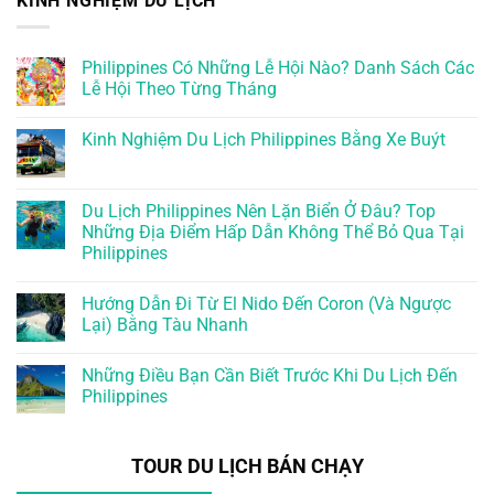
KINH NGHIỆM DU LỊCH
Philippines Có Những Lễ Hội Nào? Danh Sách Các
Lễ Hội Theo Từng Tháng
Kinh Nghiệm Du Lịch Philippines Bằng Xe Buýt
Du Lịch Philippines Nên Lặn Biển Ở Đâu? Top
Những Địa Điểm Hấp Dẫn Không Thể Bỏ Qua Tại
Philippines
Hướng Dẫn Đi Từ El Nido Đến Coron (Và Ngược
Lại) Bằng Tàu Nhanh
Những Điều Bạn Cần Biết Trước Khi Du Lịch Đến
Philippines
TOUR DU LỊCH BÁN CHẠY