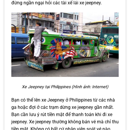
đừng ngần ngại hỏi các tài xế lái xe jeepney.
Xe Jeepney tại Philippines (Hình ảnh: Internet)
Bạn có thể lên xe Jeepney ở Philippines từ các nhà
ga hoặc đợi ở các trạm dừng xe jeepney gần nhất.
Bạn cần lưu ý rút tiền mặt để thanh toán khi đi xe
jeepney. Xe jeepney thường không bán vé mà chỉ thu
tiền mặt. Không có bất cứ nhân viên soát vé nào,