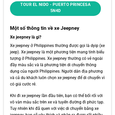
TOUR EL NIDO - PUERTO PRINCESA
5N4D
Một số thông tin về xe Jeepney
Xe jeepney là gì?
Xe jeepney ở Philippines thường được gọi là dyip (xe
jeep). Xe jeepney là một phương tiện mang tính biểu
tượng ở Philippines. Xe jeepney thường có vẻ ngoài
đầy màu sắc và là phương tiện di chuyển thông
dụng của người Philippines. Người dân địa phương
và cả du khách luôn chọn xe jeepney để di chuyển vì
có giá cước rẻ.
Khi đi xe jeepney lần đầu tiên, bạn có thể bối rối với
vô vàn màu sắc trên xe và tuyến đường đi phức tạp.
Tuy nhiên khi đã quen với việc di chuyển bằng xe
jeepney, bạn sẽ yêu thích và nhận ra được rất nhiều