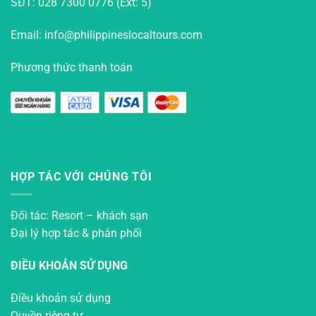
SĐT: 028 7300 0776 (Ext: 5)
Email: info@philippineslocaltours.com
Phương thức thanh toán
HỢP TÁC VỚI CHÚNG TÔI
Đối tác: Resort – khách sạn
Đại lý hợp tác & phân phối
ĐIỀU KHOẢN SỬ DỤNG
Điều khoản sử dụng
Quyền riêng tư