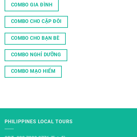
COMBO GIA ĐÌNH
COMBO CHO CẶP ĐÔI
COMBO CHO BẠN BÈ
COMBO NGHỈ DƯỠNG
COMBO MẠO HIỂM
PHILIPPINES LOCAL TOURS