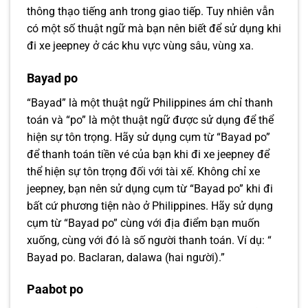
thông thạo tiếng anh trong giao tiếp. Tuy nhiên vẫn
có một số thuật ngữ mà bạn nên biết để sử dụng khi
đi xe jeepney ở các khu vực vùng sâu, vùng xa.
Bayad po
“Bayad” là một thuật ngữ Philippines ám chỉ thanh
toán và “po” là một thuật ngữ được sử dụng để thể
hiện sự tôn trọng. Hãy sử dụng cụm từ “Bayad po”
để thanh toán tiền vé của bạn khi đi xe jeepney để
thể hiện sự tôn trọng đối với tài xế. Không chỉ xe
jeepney, bạn nên sử dụng cụm từ “Bayad po” khi đi
bất cứ phương tiện nào ở Philippines. Hãy sử dụng
cụm từ “Bayad po” cùng với địa điểm bạn muốn
xuống, cùng với đó là số người thanh toán. Ví dụ: “
Bayad po. Baclaran, dalawa (hai người).”
Paabot po