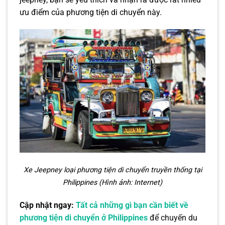
ưu điểm của phương tiện di chuyển này.
Xe Jeepney loại phương tiện di chuyển truyền thống tại
Philippines (Hình ảnh: Internet)
Cập nhật ngay:
Tất cả những gì bạn cần biết về
phương tiện di chuyển ở Philippines
để chuyến du