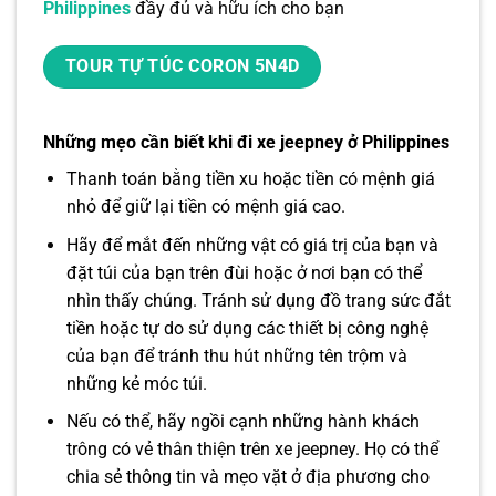
Philippines
đầy đủ và hữu ích cho bạn
TOUR TỰ TÚC CORON 5N4D
Những mẹo cần biết khi đi xe jeepney ở Philippines
Thanh toán bằng tiền xu hoặc tiền có mệnh giá
nhỏ để giữ lại tiền có mệnh giá cao.
Hãy để mắt đến những vật có giá trị của bạn và
đặt túi của bạn trên đùi hoặc ở nơi bạn có thể
nhìn thấy chúng. Tránh sử dụng đồ trang sức đắt
tiền hoặc tự do sử dụng các thiết bị công nghệ
của bạn để tránh thu hút những tên trộm và
những kẻ móc túi.
Nếu có thể, hãy ngồi cạnh những hành khách
trông có vẻ thân thiện trên xe jeepney. Họ có thể
chia sẻ thông tin và mẹo vặt ở địa phương cho