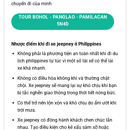
chuyến đi của mình
TOUR BOHOL - PANGLAO - PAMILACAN
5N4D
Nhược điểm khi đi xe jeepney ở Philippines
Không phải là phương tiện an toàn nhất khi đi du
lịch philippines tự túc vì một số tài xế có thể lái
xe khá nhanh.
Không có điều hòa không khí và thường chật
chội. Xe jeepney sẽ mang lại sự khó chịu khi bạn
bị tắc nghẽn giao thông trong thời tiết nóng bức.
Có thể trở nên lộn xộn và khó chịu do ẩm ướt khi
trời mưa.
Xe jeepney có đông hành khách chen chúc lẫn
nhau. Tạo điều kiện cho kẻ xấu sàm sỡ hoặc