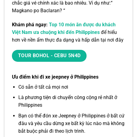
chắc giá vé chính xác là bao nhiêu. Ví dụ như:“
Magkano po Baclaran? “
Khám phá ngay:
Top 10 món ăn được du khách
Việt Nam ưa chuộng khi đến Philippines
để hiểu
hơn về nền ẩm thực đa dạng và hấp dẫn tại nơi đây
TOUR BOHOL - CEBU 5N4D
Ưu điểm khi đi xe jeepney ở Philippines
Có sẵn ở tất cả mọi nơi
Là phương tiện di chuyển công cộng rẻ nhất ở
Philippines
Bạn có thể đón xe Jeepney ở Philippines ở bất cứ
đâu và yêu cầu dừng xe bất kỳ lúc nào mà không
bắt buộc phải đi theo lịch trình.