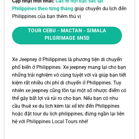
Cập nhật mới nhất:
Các lễ hội đặc sắc tại
Philippines theo từng tháng
giúp chuyến du lịch đến
Philippines của bạn thêm thú vị
TOUR CEBU - MACTAN - SIMALA
PILGRIMAGE 6N5D
Xe Jeepney ở Philippines là phương tiện di chuyển
phổ biến ở Philippines. Xe jeepney mang lại cho bạn
những trải nghiệm vô cùng tuyệt vời và giúp bạn tiết
kiệm rất nhiều chi phí di chuyển ở Philippines. Tuy
nhiên xe jeepney cũng tồn tại một số nhược điểm có
thể gây bất lợi và rủi ro cho bạn. Nếu bạn có nhu
cầu thuê xe du lịch kèm tài xế khi đến Philippines
hoặc đặt tour du lịch philippines, đừng ngần lại liên
hệ với
Philippines Local Tours
nhé!