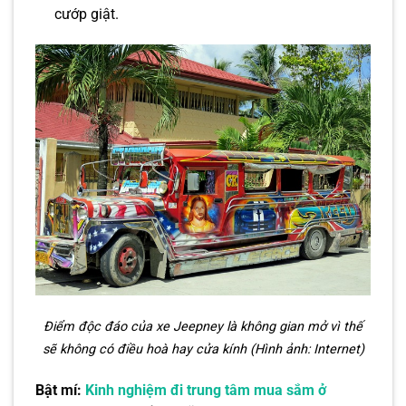
cướp giật.
Điểm độc đáo của xe Jeepney là không gian mở vì thế
sẽ không có điều hoà hay cửa kính (Hình ảnh: Internet)
Bật mí:
Kinh nghiệm đi trung tâm mua sắm ở