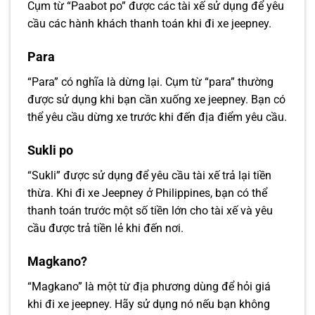
Cụm từ “Paabot po” được các tài xế sử dụng để yêu
cầu các hành khách thanh toán khi đi xe jeepney.
Para
“Para” có nghĩa là dừng lại. Cụm từ “para” thường
được sử dụng khi bạn cần xuống xe jeepney. Bạn có
thể yêu cầu dừng xe trước khi đến địa điểm yêu cầu.
Sukli po
“Sukli” được sử dụng để yêu cầu tài xế trả lại tiền
thừa. Khi đi xe Jeepney ở Philippines, bạn có thể
thanh toán trước một số tiền lớn cho tài xế và yêu
cầu được trả tiền lẻ khi đến nơi.
Magkano?
“Magkano” là một từ địa phương dùng để hỏi giá
khi đi xe jeepney. Hãy sử dụng nó nếu bạn không