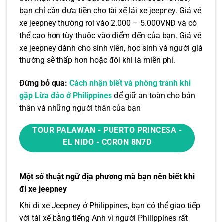
bạn chỉ cần đưa tiền cho tài xế lái xe jeepney. Giá vé
xe jeepney thường rơi vào 2.000 – 5.000VNĐ và có
thể cao hơn tùy thuộc vào điểm đến của bạn. Giá vé
xe jeepney dành cho sinh viên, học sinh và người già
thường sẽ thấp hơn hoặc đôi khi là miễn phí.
Đừng bỏ qua:
Cách nhận biết và phòng tránh khi
gặp Lừa đảo ở Philippines
để giữ an toàn cho bản
thân và những người thân của bạn
TOUR PALAWAN - PUERTO PRINCESA -
EL NIDO - CORON 8N7D
Một số thuật ngữ địa phương mà bạn nên biết khi
đi xe jeepney
Khi đi xe Jeepney ở Philippines, bạn có thể giao tiếp
với tài xế bằng tiếng Anh vì người Philippines rất