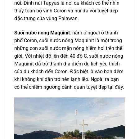
núi. Đỉnh núi Tapyas là nơi du khách có thể nhìn
thấy toàn bộ vịnh Coron và núi đá vôi tuyệt đẹp
đặc trưng của vùng Palawan.
Suối nước nóng Maquinit
: nằm ở ngoại ô thành
phố Coron, suối nước nóng Maquinit là một trong
những con suối nước mặn nóng hiếm hoi trên thế
giới. Với nhiệt độ lên đến 40 độ C, suối nước nóng
Maquinit đã trở thành địa điểm du lịch yêu thích
của du khách đến Coron. Đặc biệt là vào ban đêm
khi không khí dần trở nên lạnh lẽo. Ngoài ra bạn
có thể chiêm ngưỡng cảnh quan tuyệt đẹp tại đây.