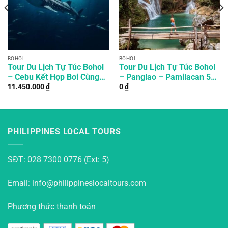
BOHOL
BOHOL
Tour Du Lịch Tự Túc Bohol
Tour Du Lịch Tự Túc Bohol
– Cebu Kết Hợp Bơi Cùng
– Panglao – Pamilacan 5
11.450.000
₫
0
₫
Cá Mập Voi 5N4Đ
Ngày 4 Đêm
PHILIPPINES LOCAL TOURS
SĐT: 028 7300 0776 (Ext: 5)
Email: info@philippineslocaltours.com
Phương thức thanh toán