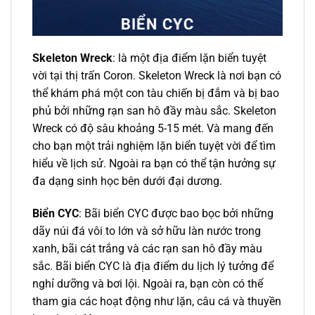
BIỂN CYC
Skeleton Wreck
: là một địa điểm lặn biển tuyệt
vời tại thị trấn Coron. Skeleton Wreck là nơi bạn có
thể khám phá một con tàu chiến bị đắm và bị bao
phủ bởi những rạn san hô đầy màu sắc. Skeleton
Wreck có độ sâu khoảng 5-15 mét. Và mang đến
cho bạn một trải nghiệm lặn biển tuyệt vời để tìm
hiểu về lịch sử. Ngoài ra bạn có thể tận hưởng sự
đa dạng sinh học bên dưới đại dương.
Biển CYC
: Bãi biển CYC được bao bọc bởi những
dãy núi đá vôi to lớn và sở hữu làn nước trong
xanh, bãi cát trắng và các rạn san hô đầy màu
sắc. Bãi biển CYC là địa điểm du lịch lý tưởng để
nghỉ dưỡng và bơi lội. Ngoài ra, bạn còn có thể
tham gia các hoạt động như lặn, câu cá và thuyền