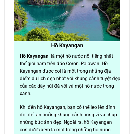
Hồ Kayangan
Hồ Kayangan
: là một hồ nước nổi tiếng nhất
thế giới nằm trên đảo Coron, Palawan. Hồ
Kayangan được coi là một trong những địa
điểm du lịch đẹp nhất
với khung cảnh tuyệt đẹp
của các dãy núi đá vôi và một hồ nước trong
xanh.
Khi đến hồ Kayangan, bạn có thể leo lên đỉnh
đồi để tận hưởng khung cảnh hùng vĩ và chụp
những bức ảnh đẹp. Ngoài ra, hồ Kayangan
còn được xem là một trong những hồ nước