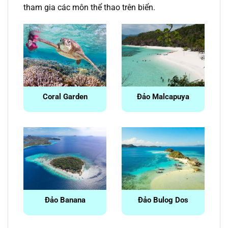
tham gia các môn thể thao trên biển.
Coral Garden
Đảo Malcapuya
Đảo Banana
Đảo Bulog Dos