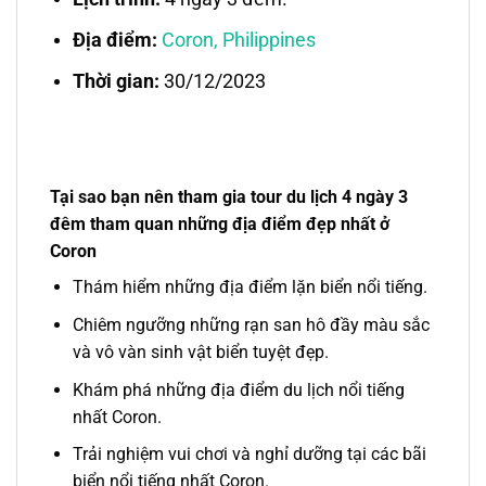
Địa điểm:
Coron, Philippines
Thời gian:
30/12/2023
Tại sao bạn nên tham gia tour du lịch 4 ngày 3
đêm tham quan những địa điểm đẹp nhất ở
Coron
Thám hiểm những địa điểm lặn biển nổi tiếng.
Chiêm ngưỡng những rạn san hô đầy màu sắc
và vô vàn sinh vật biển tuyệt đẹp.
Khám phá những địa điểm du lịch nổi tiếng
nhất Coron.
Trải nghiệm vui chơi và nghỉ dưỡng tại các bãi
biển nổi tiếng nhất Coron.