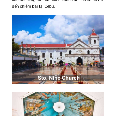
đến chiêm bái tại
Cebu.
Sto. Niño Church