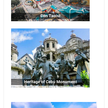
Đền Taoist
Heritage of Cebu Monument