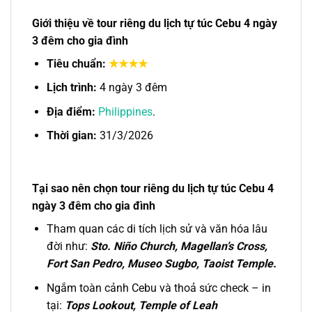
Giới thiệu về tour riêng du lịch tự túc Cebu 4 ngày
3 đêm cho gia đình
Tiêu chuẩn:
★★★★
Lịch trình:
4 ngày 3 đêm
Địa điểm:
Philippines
.
Thời gian:
31/3/2026
Tại sao nên chọn tour riêng du lịch tự túc Cebu 4
ngày 3 đêm cho gia đình
Tham quan các di tích lịch sử và văn hóa lâu
đời như:
Sto. Niño Church, Magellan’s Cross,
Fort San Pedro, Museo Sugbo, Taoist Temple.
Ngắm toàn cảnh Cebu và thoả sức check – in
tại:
Tops Lookout, Temple of Leah