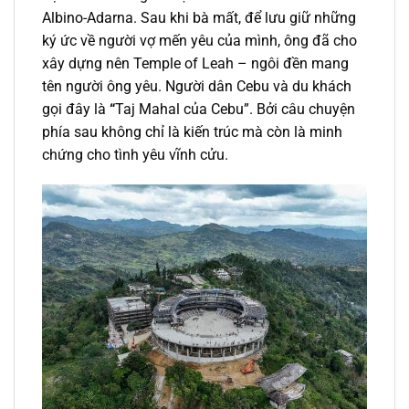
Albino-Adarna. Sau khi bà mất, để lưu giữ những
ký ức về người vợ mến yêu của mình, ông đã cho
xây dựng nên Temple of Leah – ngôi đền mang
tên người ông yêu. Người dân Cebu và du khách
gọi đây là
“
Taj Mahal của Cebu”. Bởi câu chuyện
phía sau không chỉ là kiến trúc mà còn là minh
chứng cho tình yêu vĩnh cửu.