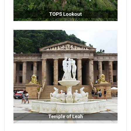
TOPS Lookout
Temple of Leah