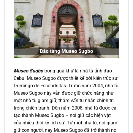
Bảo tàng Museo Sugbo
Museo Sugbo
trong quá khứ là nhà tù tỉnh đảo
Cebu. Museo Sugbo được thiết kế bởi kiến trúc sư
Domingo de Escondrillas. Trước năm 2004, nhà tù
Museo Sugbo này vẫn được giữ chức năng như
một nhà tù giam giữ, thẩm vấn tù nhân chính trị
trong chiến tranh. Đến năm 2008, nhà tù được cải
tạo thành Museo Sugbo – nơi giữ các hiện vật
của nhiều thời kỳ lịch sử. Từ một nhà tù, nơi giam
giữ con người, nay Museo Sugbo đã trở thành nơi