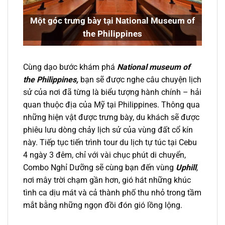
Một góc trưng bày tại National Museum of
the Philippines
Cùng dạo bước khám phá
National museum of
the Philippines,
bạn sẽ được nghe câu chuyện lịch
sử của nơi đã từng là biểu tượng hành chính – hải
quan thuộc địa của Mỹ tại Philippines. Thông qua
những hiện vật được trưng bày, du khách sẽ được
phiêu lưu dòng chảy lịch sử của vùng đất cổ kín
này.
Tiếp tục tiến trình
tour du lịch tự túc tại Cebu
4 ngày 3 đêm, chỉ với vài chục phút di chuyển,
Combo Nghỉ Dưỡng sẽ cùng bạn đến
vùng
Uphill
,
nơi mây trời chạm gần hơn, gió hát những khúc
tình ca dịu mát và cả thành phố thu nhỏ trong tầm
mắt bằng những ngọn đồi đón gió lồng lộng.