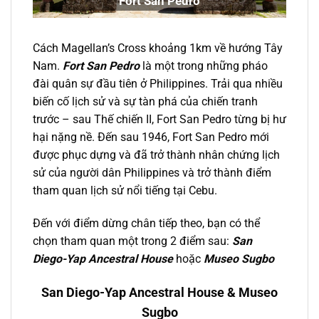
Fort San Pedro
Cách Magellan’s Cross khoảng 1km về hướng Tây
Nam.
Fort San Pedro
là một trong những pháo
đài quân sự đầu tiên ở Philippines. Trải qua nhiều
biến cố lịch sử và sự tàn phá của chiến tranh
trước – sau Thế chiến II, Fort San Pedro từng bị hư
hại nặng nề. Đến sau 1946, Fort San Pedro mới
được phục dựng và đã trở thành nhân chứng lịch
sử của người dân
Philippines và trở thành điểm
tham quan lịch sử nổi tiếng tại Cebu.
Đến với điểm dừng chân tiếp theo, bạn có thể
chọn tham quan một trong 2 điểm sau:
San
Diego-Yap Ancestral House
hoặc
Museo Sugbo
San Diego-Yap Ancestral House & Museo
Sugbo