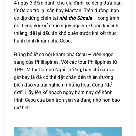
4 ngày 3 đêm dành cho gia đình, xe riêng đưa bạn
từ Oslob trở lại sân bay Mactan. Trên đường, bạn
có dịp dừng chân tại
nhà thờ Simala
– công trình
nổi tiếng với kiến trúc nguy nga và không khí linh
thiêng, để lại dấu ấn khó quên trước khi kết thúc
hành trình khám phá Cebu.
Đừng bỏ lỡ cơ hội khám phá Cebu – viên ngọc
sáng của Philippines. Với các
tour Philippines từ
TPHCM
tại Combo Nghỉ Dưỡng, bạn chỉ cần vài
giờ bay là đã có thể đặt chân đến thiên đường
biển đảo và trải nghiệm những hoạt động “để
đời”. Hãy lên kế hoạch ngay hôm nay để hành
trình Cebu của bạn trọn vẹn và đáng nhớ hơn bao
giờ hết!