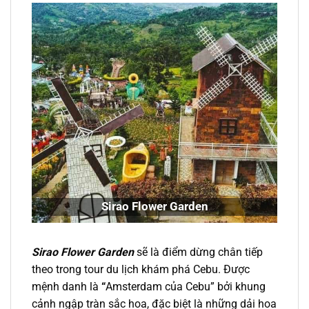
Sirao Flower Garden
Sirao Flower Garden
sẽ là điểm dừng chân tiếp
theo trong
tour du lịch
khám phá
Cebu.
Được
mệnh danh là
“
Amsterdam của Cebu” bởi khung
cảnh ngập tràn sắc hoa, đặc biệt là những dải hoa