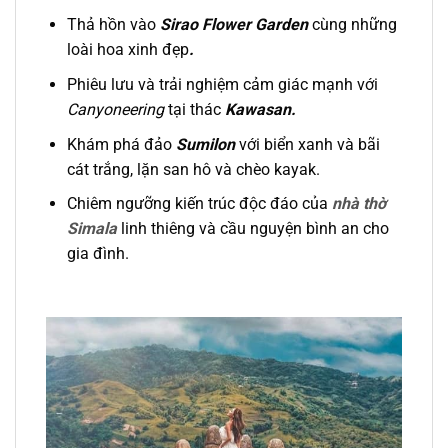
Thả hồn vào
Sirao Flower Garden
cùng những
loài hoa xinh đẹp
.
Phiêu lưu và trải nghiệm cảm giác mạnh với
Canyoneering
tại thác
Kawasan.
Khám phá đảo
Sumilon
với biển xanh và bãi
cát trắng, lặn san hô và chèo kayak.
Chiêm ngưỡng kiến trúc độc đáo của
nhà thờ
Simala
linh thiêng và cầu nguyện bình an cho
gia đình.