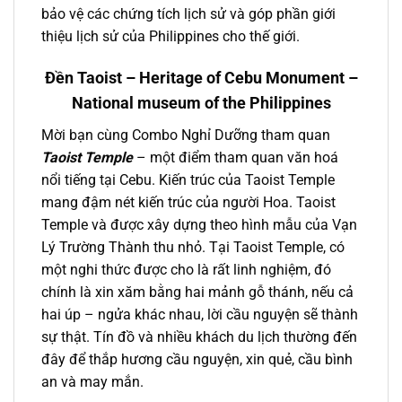
bảo vệ các chứng tích lịch sử và góp phần giới
thiệu lịch sử của
Philippines
cho thế giới.
Đền Taoist – Heritage of Cebu Monument –
National museum of the Philippines
Mời bạn cùng Combo Nghỉ Dưỡng tham quan
Taoist Temple
– một điểm tham quan văn hoá
nổi tiếng tại Cebu. Kiến trúc của Taoist Temple
mang đậm nét kiến trúc của người Hoa. Taoist
Temple và được xây dựng theo hình mẫu của Vạn
Lý Trường Thành thu nhỏ. Tại Taoist Temple, có
một nghi thức được cho là rất linh nghiệm, đó
chính là xin xăm bằng hai mảnh gỗ thánh, nếu cả
hai úp – ngửa khác nhau, lời cầu nguyện sẽ thành
sự thật. Tín đồ và nhiều khách du lịch thường đến
đây để thắp hương cầu nguyện, xin quẻ, cầu bình
an và may mắn.