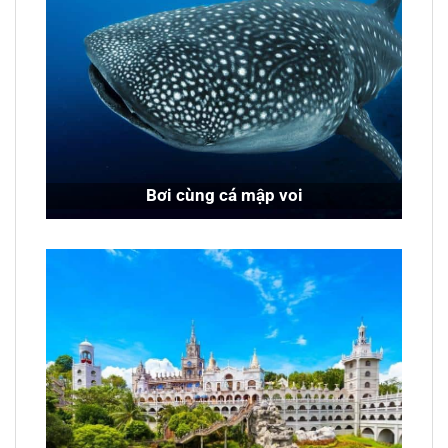
Bơi cùng cá mập voi