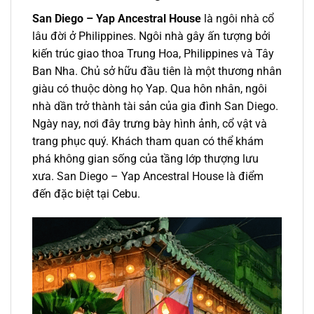
San Diego – Yap Ancestral House
là ngôi nhà cổ
lâu đời ở Philippines. Ngôi nhà gây ấn tượng bởi
kiến trúc giao thoa Trung Hoa, Philippines và Tây
Ban Nha. Chủ sở hữu đầu tiên là một thương nhân
giàu có thuộc dòng họ Yap. Qua hôn nhân, ngôi
nhà dần trở thành tài sản của gia đình San Diego.
Ngày nay, nơi đây trưng bày hình ảnh, cổ vật và
trang phục quý. Khách tham quan có thể khám
phá không gian sống của tầng lớp thượng lưu
xưa. San Diego – Yap Ancestral House là điểm
đến đặc biệt tại Cebu.