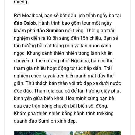
miệng.
Rời Moalboal, bạn sẽ bắt đầu lịch trình ngày ba tại
đảo Oslob
. Hành trình bao gồm tour một ngày
khám phá
đảo Sumilon
nổi tiếng. Thời gian trải
nghiệm diễn ra từ 8h sáng đến 15h chiều. Bạn sẽ
tận hưởng bãi cát trắng mịn và làn nước xanh
ngọc. Khung cảnh thiên nhiên trong lành khiến
chuyến đi thêm đáng nhớ. Ngoài ra, bạn có thể
tham gia nhiều hoạt động tự túc hấp dẫn. Trải
nghiệm chèo kayak trên biển xanh mát đầy thư
giãn. Thử thách bản thân với trò đạp xe dưới nước
độc đáo. Tham gia câu cá để tận hưởng giây phút
bình yên giữa biển khơi. Hòa mình cùng bạn bè
qua các trận bóng chuyền bãi biển sôi động.
Khám phá thiên nhiên bằng hành trình trekking
quanh đảo Sumilon xinh đẹp.