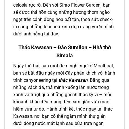
celosia rực rỡ. Đến với Sirao Flower Garden
,
bạn
sẽ được thả hồn cùng những hương thơm ngào
ngạt trên cánh đồng hoa bất tận, thoả sức check-
in cùng những loài hoa xinh đẹp đang vươn mình
dưới ánh nắng tại đây.
Thác Kawasan – Đảo Sumilon – Nhà thờ
Simala
Ngày thứ hai
, sau một đêm nghỉ ngơi ở Moalboal,
bạn sẽ bắt đầu ngày mới đầy phấn khích với hành
trình canyoneering
tại
thác Kawasan
. Băng qua
những vách đá, thả mình xuống làn nước trong
xanh và trượt qua những ghềnh thác kỳ vĩ – mỗi
khoảnh khắc đều mang đến cảm giác vừa mạo
hiểm vừa tự do. Hành trình kết thúc ngay tại thác
Kawasan, nơi bạn có thể ngâm mình thư giãn
dưới dòng nước mát lạnh sau bữa trưa ngon