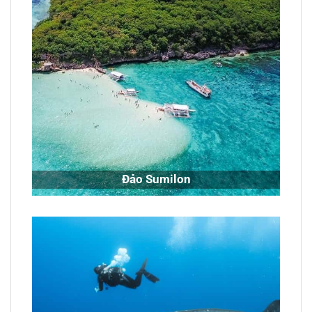
Đảo Sumilon