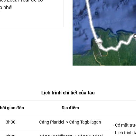
p nhé!
Lịch trình chi tiết của tàu
hời gian đến
Địa điểm
3h30
Cảng Plaridel -> Cảng Tagbilagan
- Có mặt trư
- Lịch trình