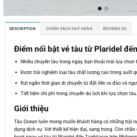
DESCRIPTION
CHÍNH SÁCH HUỶ HOÀN
REVIEWS (0)
Điểm nổi bật vé tàu từ Plaridel đế
Nhiều chuyến tàu trong ngày, bạn thoải mái lựa chọn 
Được trải nghiệm loại tàu chất lượng cao trong suốt q
Rút ngắn thời gian di chuyển từ đất liền ra đảo và ngư
Tiết tiệm chi phí trong chuyến du lịch khi lựa chọn tàu
Giới thiệu
Tàu Ocean luôn mong muốn khách hàng có những trải ng
dụng dịch vụ. Với thiết kế hiện đại, sang trọng. Còn chầ
book ngay vé tàu từ Plaridel đến Tagbilaran trên Philippi