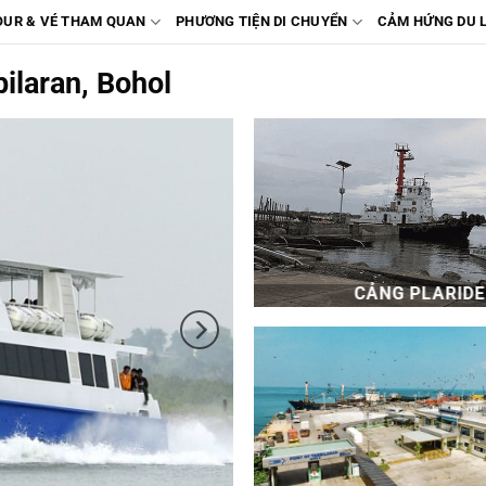
OUR & VÉ THAM QUAN
PHƯƠNG TIỆN DI CHUYỂN
CẢM HỨNG DU 
ilaran, Bohol
CẢNG PLARIDE