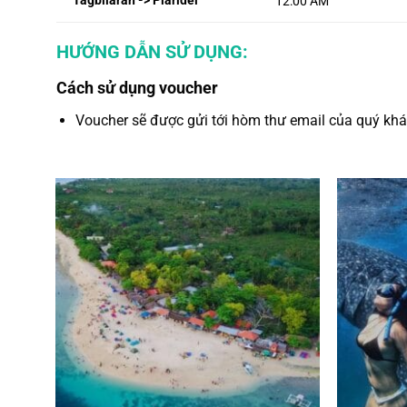
Tagbilaran -> Plaridel
12:00 AM
HƯỚNG DẪN SỬ DỤNG:
Cách sử dụng voucher
Voucher sẽ được gửi tới hòm thư email của quý khác