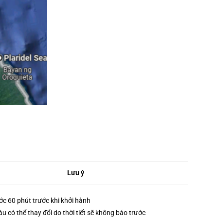
Lưu ý
ớc 60 phút trước khi khởi hành
 tàu có thể thay đổi do thời tiết sẽ không báo trước