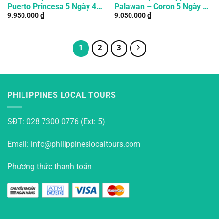
Puerto Princesa 5 Ngày 4
Palawan – Coron 5 Ngày 4
9.950.000
₫
9.050.000
₫
Đêm
Đêm
1
2
3
PHILIPPINES LOCAL TOURS
SĐT: 028 7300 0776 (Ext: 5)
Email: info@philippineslocaltours.com
Phương thức thanh toán