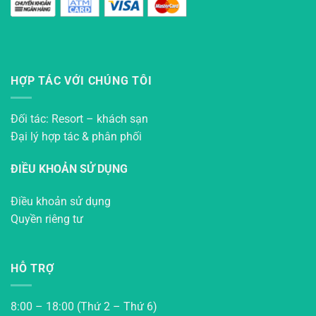
HỢP TÁC VỚI CHÚNG TÔI
Đối tác: Resort – khách sạn
Đại lý hợp tác & phân phối
ĐIỀU KHOẢN SỬ DỤNG
Điều khoản sử dụng
Quyền riêng tư
HỖ TRỢ
8:00 – 18:00 (Thứ 2 – Thứ 6)